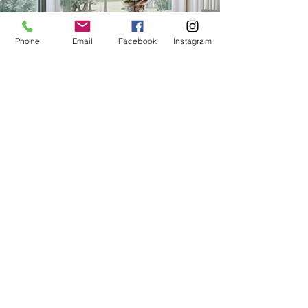
Phone
Email
Facebook
Instagram
Carte Blanche Cannes
©2021 par Carte Blanche Cannes tous droits réservés